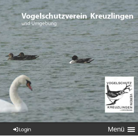
Menü
Login